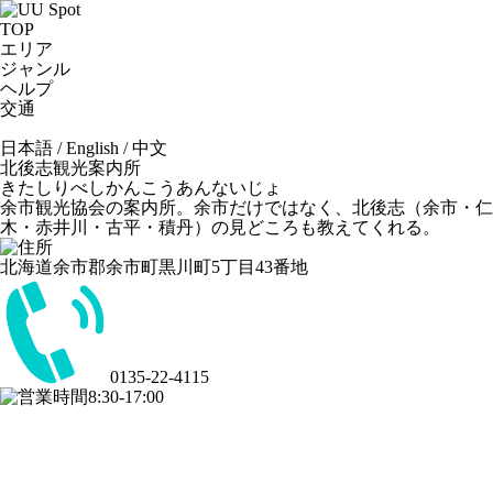
TOP
エリア
ジャンル
ヘルプ
交通
日本語
/
English
/
中文
北後志観光案内所
きたしりべしかんこうあんないじょ
余市観光協会の案内所。余市だけではなく、北後志（余市・仁
木・赤井川・古平・積丹）の見どころも教えてくれる。
北海道余市郡余市町黒川町5丁目43番地
0135-22-4115
8:30-17:00