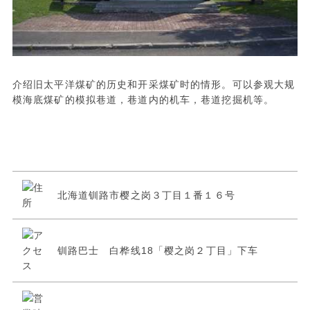
介绍旧太平洋煤矿的历史和开采煤矿时的情形。可以参观大规
模海底煤矿的模拟巷道，巷道内的机车，巷道挖掘机等。
北海道钏路市樱之岗３丁目１番１６号
钏路巴士 白桦线18「樱之岗２丁目」下车