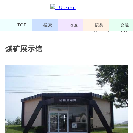
TOP
搜索
地区
按类
交通
日本語
/
English
/
中文
煤矿展示馆