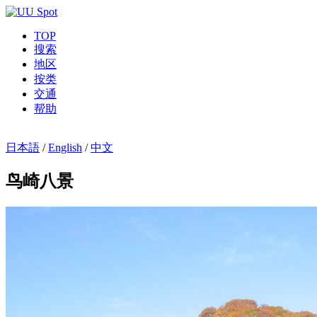
TOP
搜索
地区
按类
交通
帮助
日本語
/
English
/
中文
鸟崎八景