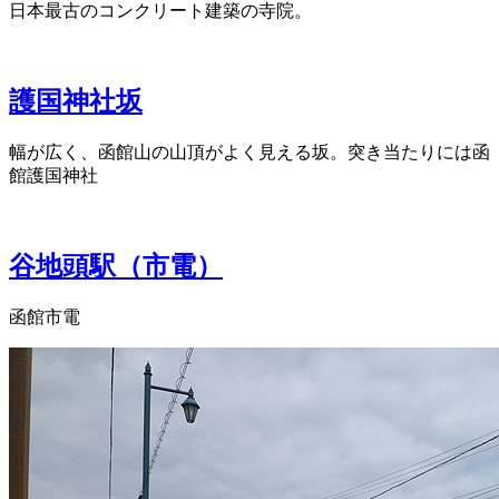
日本最古のコンクリート建築の寺院。
護国神社坂
幅が広く、函館山の山頂がよく見える坂。突き当たりには函
館護国神社
谷地頭駅（市電）
函館市電