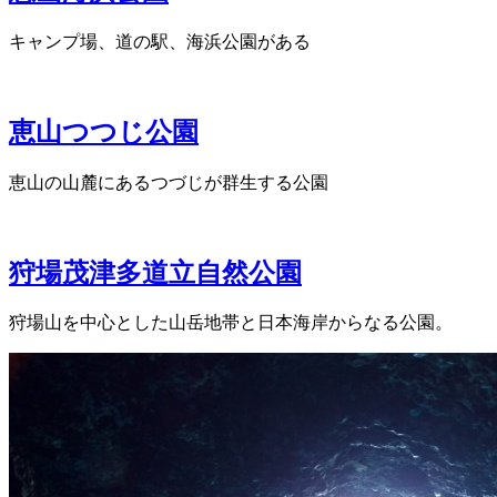
キャンプ場、道の駅、海浜公園がある
恵山つつじ公園
恵山の山麓にあるつづじが群生する公園
狩場茂津多道立自然公園
狩場山を中心とした山岳地帯と日本海岸からなる公園。