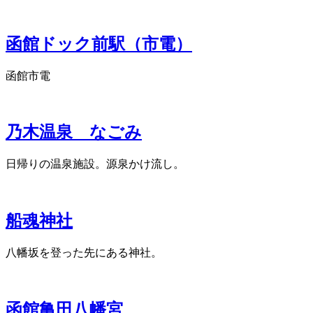
函館ドック前駅（市電）
函館市電
乃木温泉 なごみ
日帰りの温泉施設。源泉かけ流し。
船魂神社
八幡坂を登った先にある神社。
函館亀田八幡宮