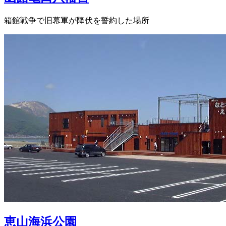
箱館戦争で旧幕軍が降伏を誓約した場所
恵山海浜公園