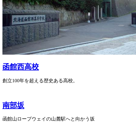
函館西高校
創立100年を超える歴史ある高校。
南部坂
函館山ロープウェイの山麓駅へと向かう坂