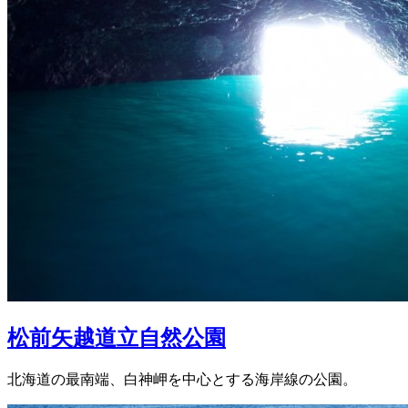
松前矢越道立自然公園
北海道の最南端、白神岬を中心とする海岸線の公園。