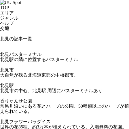
TOP
エリア
ジャンル
ヘルプ
交通
北見の記事一覧
北見バスターミナル
北見駅の隣に位置するバスターミナル
北見市
大自然が残る北海道東部の中核都市。
北見駅
北見市の中心、北見駅 周辺にバスターミナルあり
香りゃんせ公園
常呂川沿いにある花とハーブの公園。50種類以上のハーブが植
えられている。
北見フラワーパラダイス
世界の花85種、約3万本が植えられている、入場無料の花園。