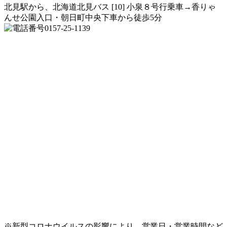
北見駅から、北海道北見バス [10] 小泉８号行乗車→香りゃ
んせ公園入口・朝日町中央下車から徒歩5分
0157-25-1139
※新型コロナウイルスの影響により、営業日・営業時間など