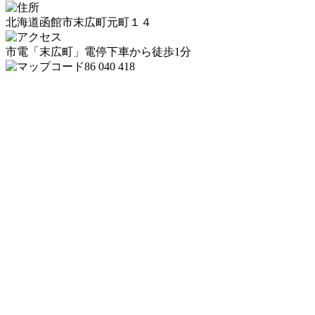
北海道函館市末広町元町１４
市電「末広町」電停下車から徒歩1分
86 040 418