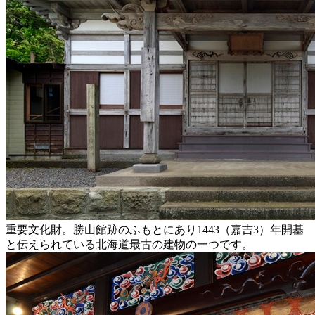
重要文化財。勝山館跡のふもとにあり1443（嘉吉3）年開基
と伝えられている北海道最古の建物の一つです。