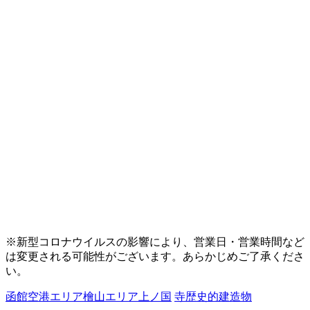
※新型コロナウイルスの影響により、営業日・営業時間など
は変更される可能性がございます。あらかじめご了承くださ
い。
函館空港エリア
檜山エリア
上ノ国
寺
歴史的建造物