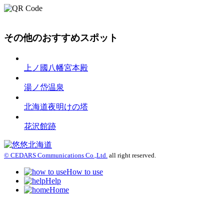
その他のおすすめスポット
上ノ國八幡宮本殿
湯ノ岱温泉
北海道夜明けの塔
花沢館跡
© CEDARS Communications Co.,Ltd.
all right reserved.
How to use
Help
Home