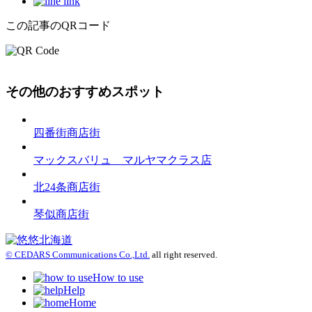
この記事のQRコード
その他のおすすめスポット
四番街商店街
マックスバリュ マルヤマクラス店
北24条商店街
琴似商店街
© CEDARS Communications Co.,Ltd.
all right reserved.
How to use
Help
Home