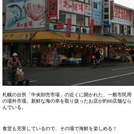
札幌の台所「中央卸売市場」の近くに開かれた、一般市民用
の場外市場。新鮮な海の幸を取り扱ったお店が約60店舗なら
んでいる。
食堂も充実しているので、その場で海鮮を楽しめる！