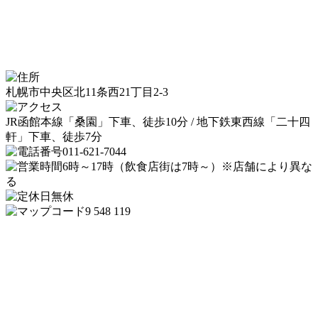
札幌市中央区北11条西21丁目2-3
JR函館本線「桑園」下車、徒歩10分 / 地下鉄東西線「二十四
軒」下車、徒歩7分
011-621-7044
6時～17時（飲食店街は7時～）※店舗により異な
る
無休
9 548 119