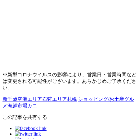
※新型コロナウイルスの影響により、営業日・営業時間など
は変更される可能性がございます。あらかじめご了承くださ
い。
新千歳空港エリア
石狩エリア
札幌
ショッピング/お土産
グル
メ
海鮮
市場
カニ
この記事を共有する