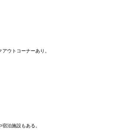
クアウトコーナーあり。
や宿泊施設もある。