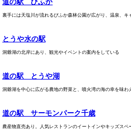
道の駅 びふか
裏手には天塩川が流れるびふか森林公園が広がり、温泉、キ
とうや水の駅
洞爺湖の北岸にあり、観光やイベントの案内をしている
道の駅 とうや湖
洞爺湖を中心に広がる農地の野菜と、噴火湾の海の幸を味わ
道の駅 サーモンパーク千歳
農産物直売あり。人気レストランのイートインやキッズスペ