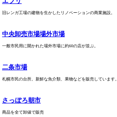
エブリ
旧レンガ工場の建物を生かしたリノベーションの商業施設。
中央卸売市場場外市場
一般市民用に開かれた場外市場に約60の店が並ぶ。
二条市場
札幌市民の台所。新鮮な魚介類、果物などを販売しています
さっぽろ朝市
商品を全て卸値で販売