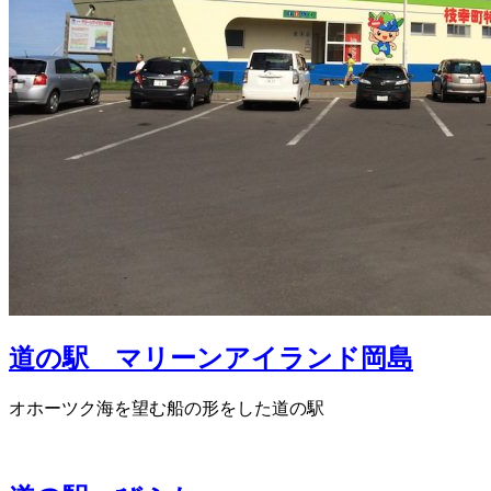
道の駅 マリーンアイランド岡島
オホーツク海を望む船の形をした道の駅