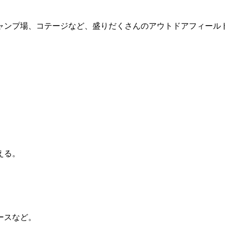
ャンプ場、コテージなど、盛りだくさんのアウトドアフィール
える。
ースなど。