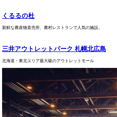
くるるの杜
新鮮な農産物直売所、農村レストランで人気の施設。
三井アウトレットパーク 札幌北広島
北海道・東北エリア最大級のアウトレットモール