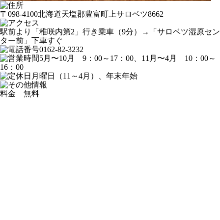
〒098-4100北海道天塩郡豊富町上サロベツ8662
駅前より「稚咲内第2」行き乗車（9分）→「サロベツ湿原セン
ター前」下車すぐ
0162-82-3232
5月〜10月 9：00～17：00、11月〜4月 10：00～
16：00
月曜日（11～4月）、年末年始
料金 無料