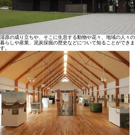
湿原の成り立ちや、そこに生息する動物や花々、地域の人々の
暮らしや産業、泥炭採掘の歴史などについて知ることができま
す。