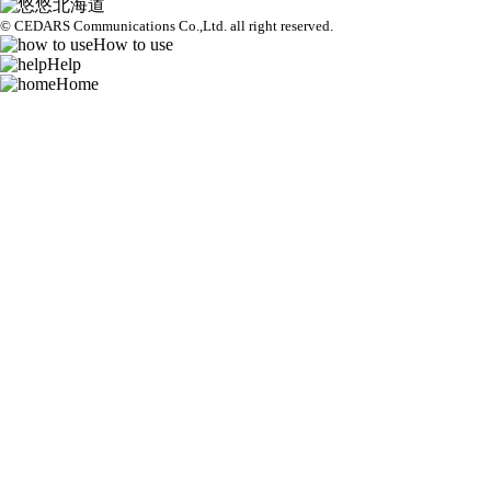
© CEDARS Communications Co.,Ltd.
all right reserved.
How to use
Help
Home