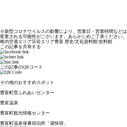
※新型コロナウイルスの影響により、営業日・営業時間などは
変更される可能性がございます。あらかじめご了承ください。
稚内空港エリア
宗谷エリア
豊富
歴史/文化
資料館/史料館
この記事を共有する
この記事のQRコード
その他のおすすめスポット
豊富町営ふれあいセンター
豊富温泉
豊富町観光情報センター
豊富町温泉保養宿泊所「湯快宿」