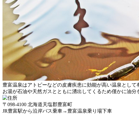
豊富温泉はアトピーなどの皮膚疾患に効能が高い温泉として
お湯が石油や天然ガスとともに湧出してくるため僅かに油分
〒098-4100 北海道天塩郡豊富町
JR豊富駅から沿岸バス乗車→豊富温泉乗り場下車