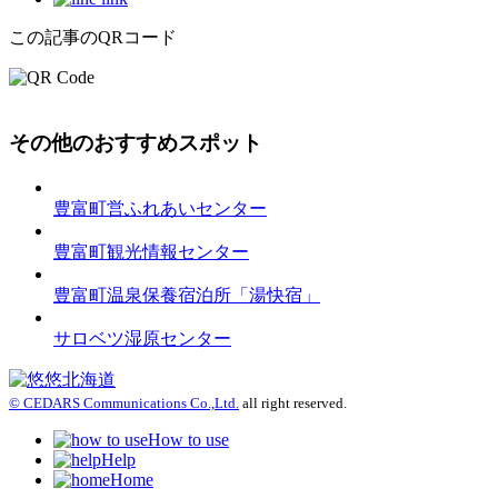
この記事のQRコード
その他のおすすめスポット
豊富町営ふれあいセンター
豊富町観光情報センター
豊富町温泉保養宿泊所「湯快宿」
サロベツ湿原センター
© CEDARS Communications Co.,Ltd.
all right reserved.
How to use
Help
Home