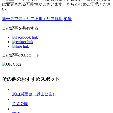
は変更される可能性がございます。あらかじめご了承くださ
い。
新千歳空港エリア
上川エリア
旭川
絶景
この記事を共有する
この記事のQRコード
その他のおすすめスポット
嵐山展望台（嵐山公園）
常磐公園