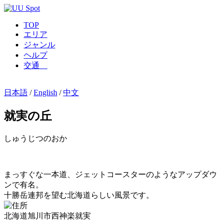
TOP
エリア
ジャンル
ヘルプ
交通
日本語
/
English
/
中文
就実の丘
しゅうじつのおか
まっすぐな一本道、ジェットコースターのようなアップダウ
ンで有名。
十勝岳連邦を望む北海道らしい風景です。
北海道旭川市西神楽就実