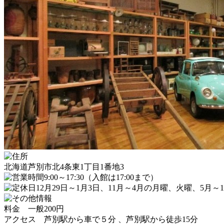
北海道芦別市北4条東1丁目1番地3
9:00～17:30（入館は17:00まで）
12月29日～1月3日、11月～4月の月曜、火曜、5月～
料金 一般200円
アクセス 芦別駅から車で５分 、芦別駅から徒歩15分