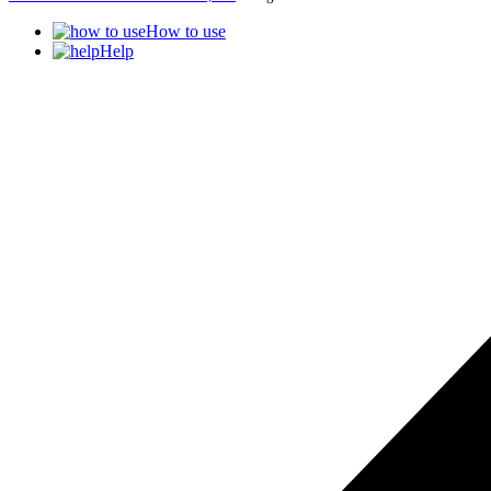
How to use
Help