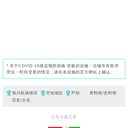
* 关于COVID-19感染预防措施:登载的设施・店铺等有暂停
营业・时间变更的情况，请在各设施的官方网站上确认。
旭川机场地区
空知地区
芦别
资料馆/史料馆
历史/文化
分享这篇文章