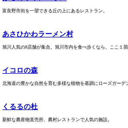
富良野市街を一望できる丘の上にあるレストラン。
あさひかわラーメン村
旭川人気の8店舗が集合。旭川市内を食べ歩くなら、ここ１
イコロの森
北海道の豊かな自然を育む多様な植物を基調にローズガーデ
くるるの杜
新鮮な農産物直売所、農村レストランで人気の施設。