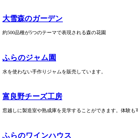
大雪森のガーデン
約500品種が5つのテーマで表現される森の花園
ふらのジャム園
水を使わない手作りジャムを販売しています。
富良野チーズ工房
窓越しに製造室や熟成庫を見学することができます。体験も
ふらのワインハウス