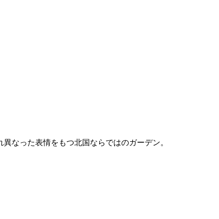
れ異なった表情をもつ北国ならではのガーデン。