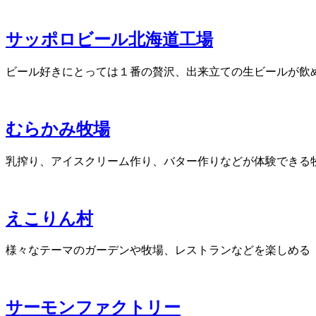
サッポロビール北海道工場
ビール好きにとっては１番の贅沢、出来立ての生ビールが飲
むらかみ牧場
乳搾り、アイスクリーム作り、バター作りなどが体験できる
えこりん村
様々なテーマのガーデンや牧場、レストランなどを楽しめる
サーモンファクトリー