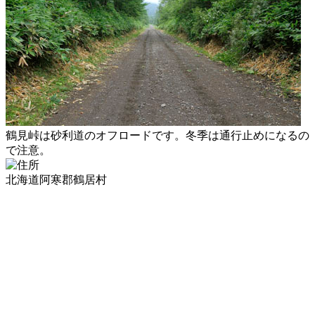
鶴見峠は砂利道のオフロードです。冬季は通行止めになるの
で注意。
北海道阿寒郡鶴居村