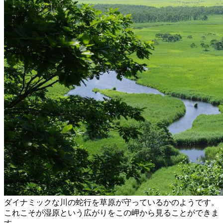
ダイナミックな川の蛇行を草原が守っているかのようです。
これこそが湿原という広がりをこの岬から見ることができま