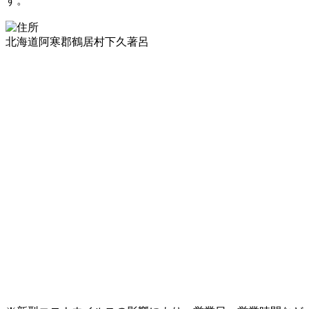
す。
北海道阿寒郡鶴居村下久著呂