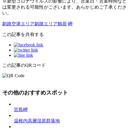
※新型コロナウイルスの影響により、営業日・営業時間など
は変更される可能性がございます。あらかじめご了承くださ
い。
釧路空港エリア
釧路エリア
鶴居
岬
この記事を共有する
この記事のQRコード
その他のおすすめスポット
宮島岬
温根内高層湿原群落地