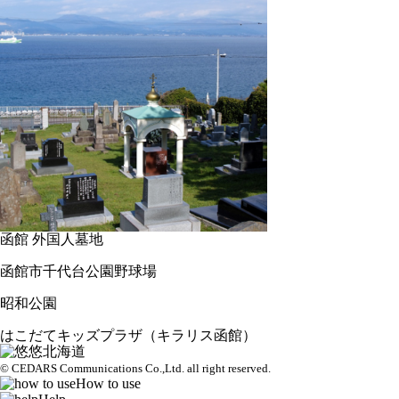
函館 外国人墓地
函館市千代台公園野球場
昭和公園
はこだてキッズプラザ（キラリス函館）
© CEDARS Communications Co.,Ltd.
all right reserved.
How to use