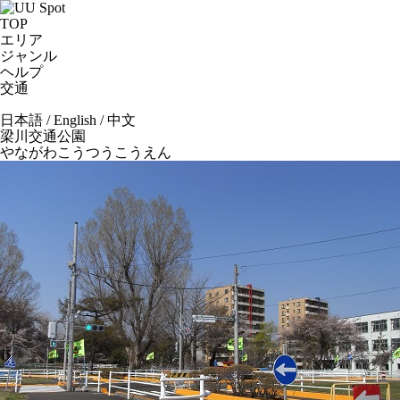
TOP
エリア
ジャンル
ヘルプ
交通
日本語
/
English
/
中文
梁川交通公園
やながわこうつうこうえん