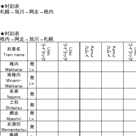
★时刻表
札幌→旭川→网走→稚内
★时刻表
稚内→网走→旭川→札幌