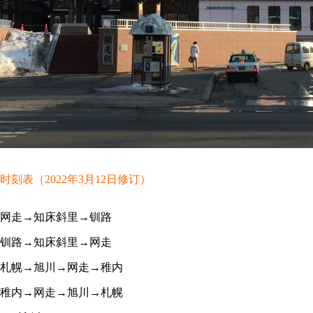
时刻表（2022年3月12日修订）
网走→知床斜里→钏路
钏路→知床斜里→网走
札幌→旭川→网走→稚内
稚内→网走→旭川→札幌