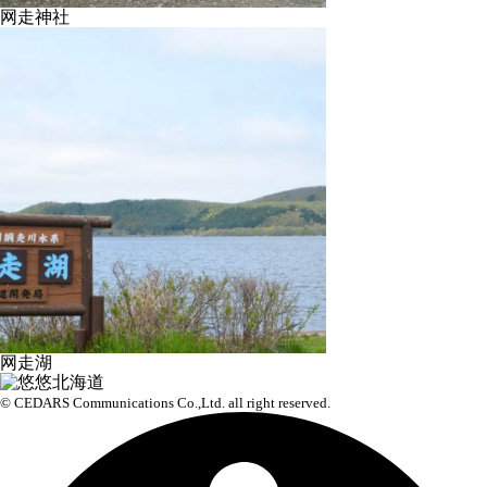
网走神社
网走湖
© CEDARS Communications Co.,Ltd.
all right reserved.