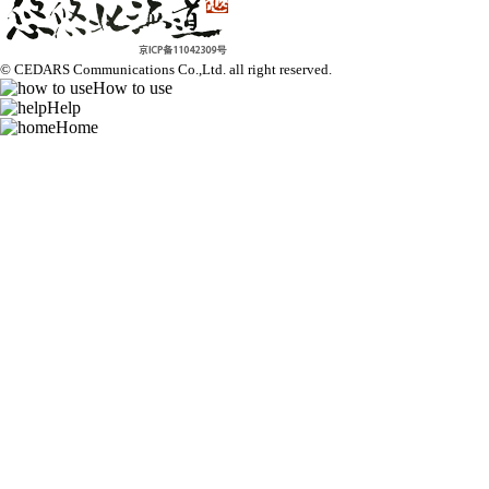
© CEDARS Communications Co.,Ltd.
all right reserved.
How to use
Help
Home