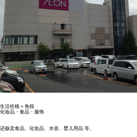
生活价格＋免税
化妆品・食品・服饰
还贩卖食品、化妆品、水壶、婴儿用品 等。