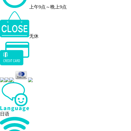
上午9点～晩上9点
无休
日语