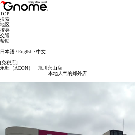
TOP
搜索
地区
按类
交通
帮助
日本語
/
English
/
中文
[免税店]
永旺（AEON） 旭川永山店
本地人气的郊外店