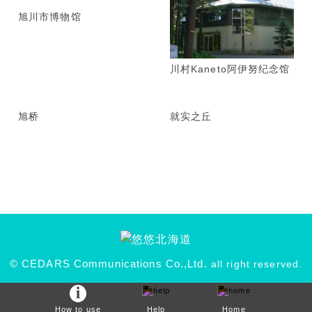
旭川市博物馆
川村Kaneto阿伊努纪念馆
旭桥
就实之丘
© CEDARS Communications Co.,Ltd.
all right reserved.
How to use
Help
Home