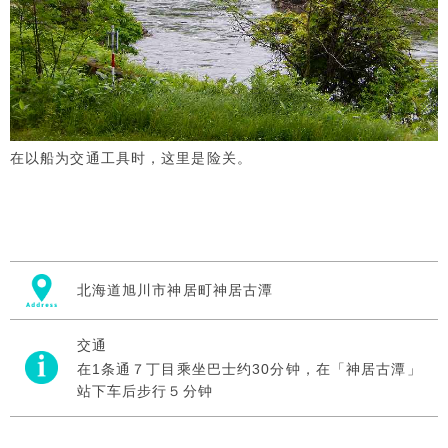
在以船为交通工具时，这里是险关。
北海道旭川市神居町神居古潭
交通
在1
条通７丁目乘坐巴士约30分钟，在「神居古潭」
站下车后步行５分钟