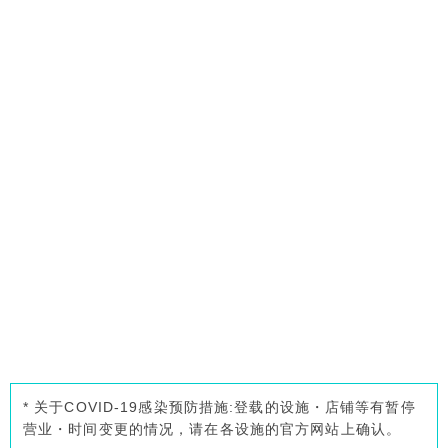
* 关于COVID-19感染预防措施:登载的设施・店铺等有暂停
营业・时间变更的情况，请在各设施的官方网站上确认。