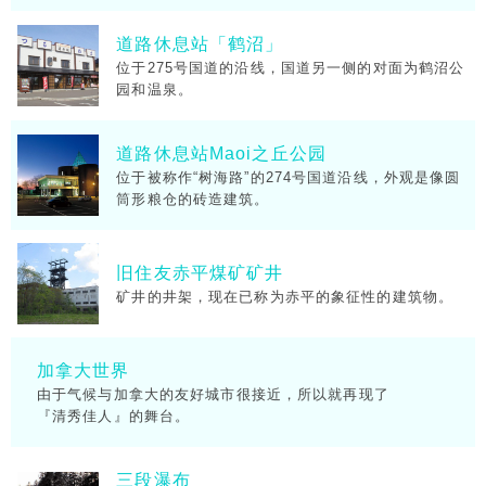
道路休息站「鹤沼」
位于275号国道的沿线，国道另一侧的对面为鹤沼公
园和温泉。
道路休息站Maoi之丘公园
位于被称作“树海路”的274号国道沿线，外观是像圆
筒形粮仓的砖造建筑。
旧住友赤平煤矿矿井
矿井的井架，现在已称为赤平的象征性的建筑物。
加拿大世界
由于气候与加拿大的友好城市很接近，所以就再现了
『清秀佳人』的舞台。
三段瀑布