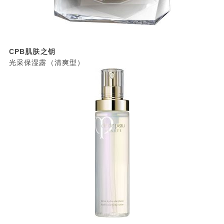
CPB肌肤之钥
光采保湿露（清爽型）