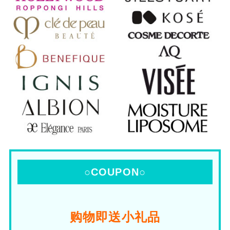
○COUPON○
购物即送小礼品