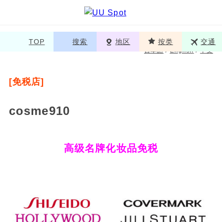
TOP
搜索
地区
按类
交通
日本語
/
English
/
中文
[免税店]
cosme910
高级名牌化妆品免税