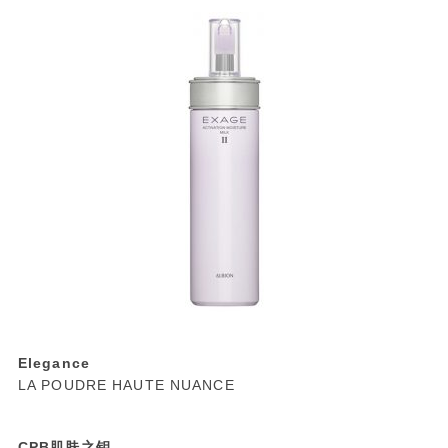
Elegance
LA POUDRE HAUTE NUANCE
CPB肌肤之钥