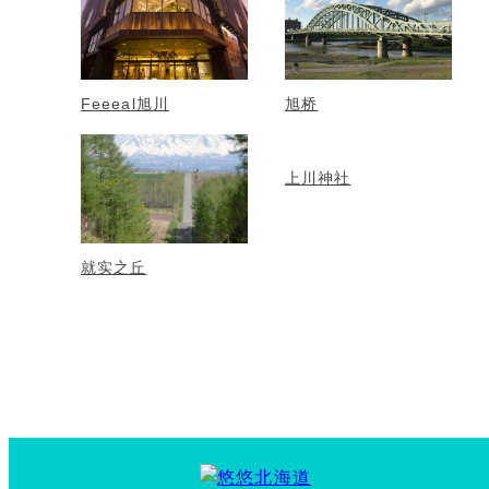
Feeeal旭川
旭桥
上川神社
就实之丘