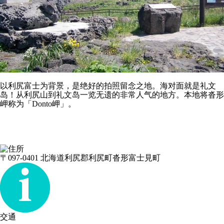
以利尻富士为背景，是绝好的拍照留念之地。海对面就是礼文
岛！从利尻山到礼文岛一览无遗的非常人气的地方。本地将沓形
岬称为「Donto岬」。
〒097-0401 北海道利尻郡利尻町沓形富士見町
交通