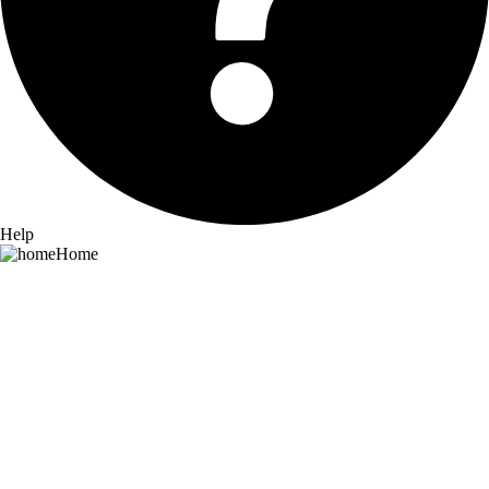
Help
Home