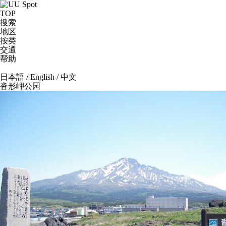
TOP
搜索
地区
按类
交通
帮助
日本語
/
English
/
中文
沓形岬公园