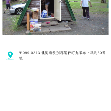
〒099-0213 北海道纹別郡远轻町丸濑布上武利80番
地