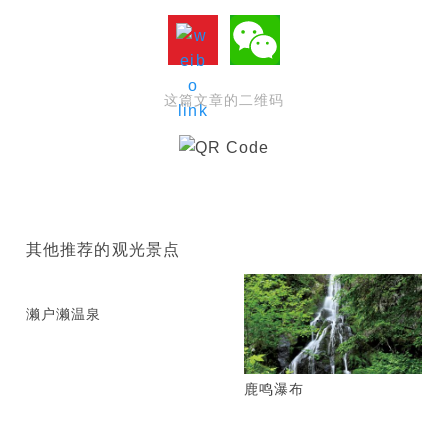
这篇文章的二维码
其他推荐的观光景点
濑户濑温泉
鹿鸣瀑布