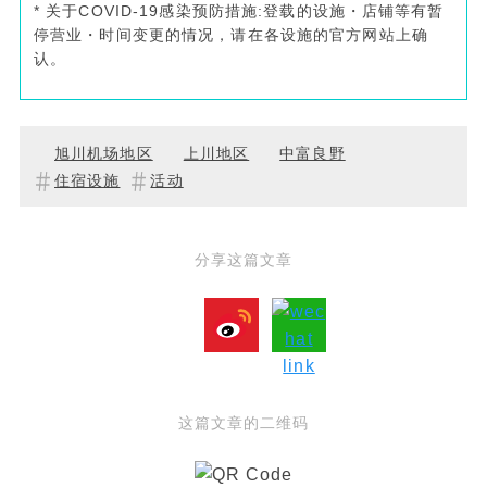
* 关于COVID-19感染预防措施:登载的设施・店铺等有暂
停营业・时间变更的情况，请在各设施的官方网站上确
认。
旭川机场地区
上川地区
中富良野
住宿设施
活动
分享这篇文章
这篇文章的二维码