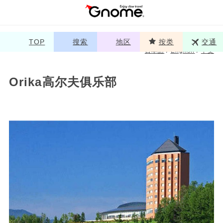
TOP
搜索
地区
按类
交通
日本語
/
English
/
中文
Orika高尔夫俱乐部