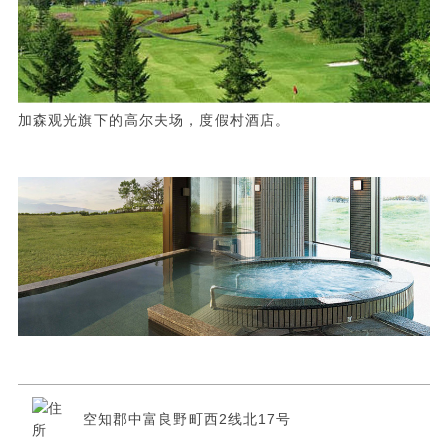
加森观光旗下的高尔夫场，度假村酒店。
空知郡中富良野町西2线北17号