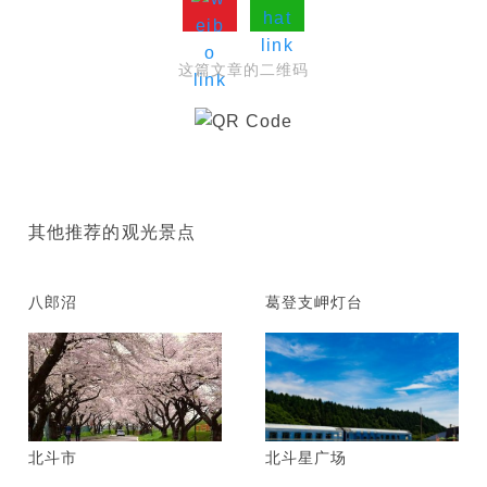
这篇文章的二维码
其他推荐的观光景点
八郎沼
葛登支岬灯台
北斗市
北斗星广场