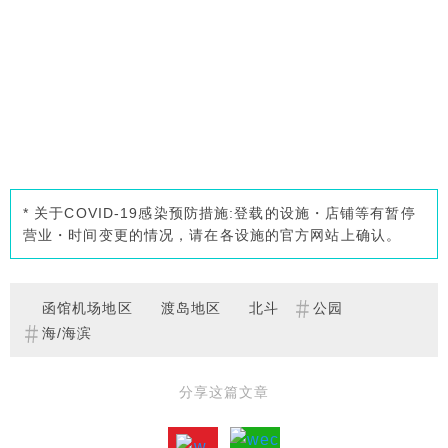
* 关于COVID-19感染预防措施:登载的设施・店铺等有暂停
营业・时间变更的情况，请在各设施的官方网站上确认。
函馆机场地区
渡岛地区
北斗
公园
海/海滨
分享这篇文章