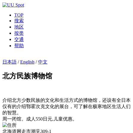
TOP
搜索
地区
按类
交通
帮助
日本語
/
English
/
中文
北方民族博物馆
介绍北方少数民族的文化和生活方式的博物馆，还设有全日本
仅有的介绍鄂霍次克文化的展台，可了解在极寒地区生活人们
的智慧。
周一闭馆。成人550日元,儿童优惠。
北海道网走市潮见309-1