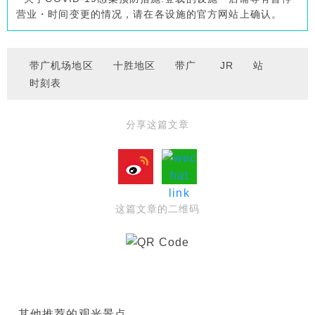
营业・时间变更的情况，请在各设施的官方网站上确认。
带广机场地区
十胜地区
带广
JR
站
时刻表
分享这篇文章
这篇文章的二维码
其他推荐的观光景点