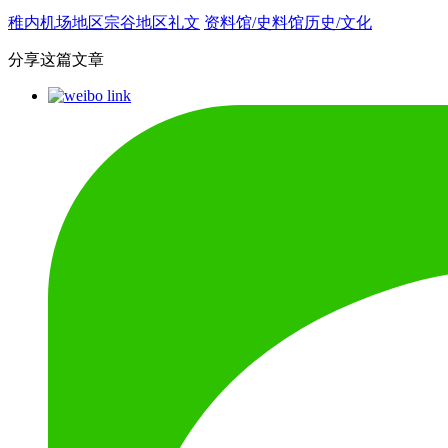
稚内机场地区
宗谷地区
礼文
资料馆/史料馆
历史/文化
分享这篇文章