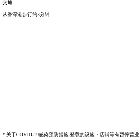
交通
从香深港步行约3分钟
* 关于COVID-19感染预防措施:登载的设施・店铺等有暂