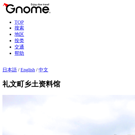
TOP
搜索
地区
按类
交通
帮助
日本語
/
English
/
中文
礼文町乡土资料馆