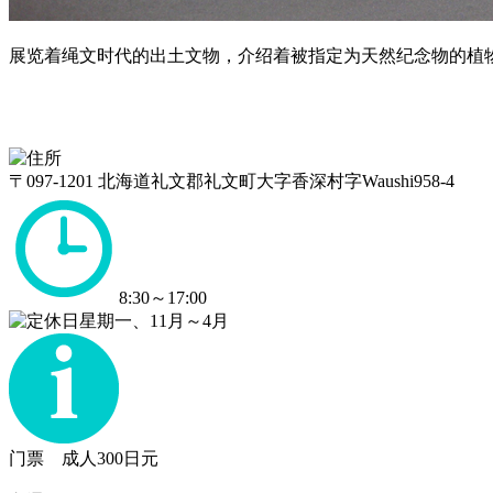
展览着绳文时代的出土文物，介绍着被指定为天然纪念物的植
〒097-1201 北海道礼文郡礼文町大字香深村字Waushi958-4
8:30～17:00
星期一、11月～4月
门票 成人300日元