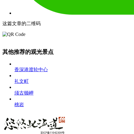
这篇文章的二维码
其他推荐的观光景点
香深港渡轮中心
礼文町
须古顿岬
桃岩