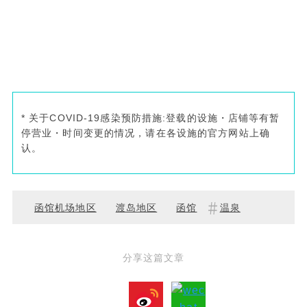
* 关于COVID-19感染预防措施:登载的设施・店铺等有暂
停营业・时间变更的情况，请在各设施的官方网站上确
认。
函馆机场地区
渡岛地区
函馆
温泉
分享这篇文章