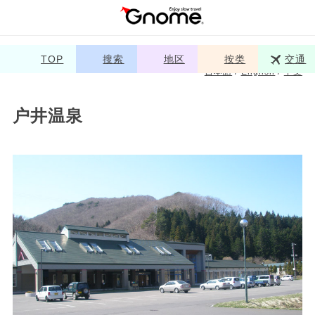
TOP
搜索
地区
按类
交通
日本語
/
English
/
中文
户井温泉