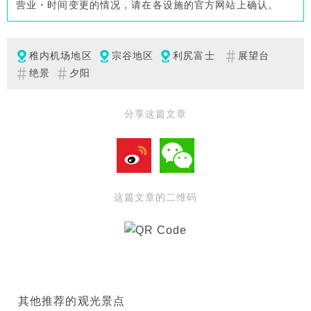
营业・时间变更的情况，请在各设施的官方网站上确认。
稚内机场地区
宗谷地区
利尻富士
展望台
绝景
夕阳
分享这篇文章
这篇文章的二维码
其他推荐的观光景点