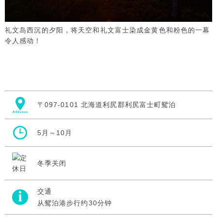
礼文岛西沉的夕阳，将天空和礼文富士染成金黄色和粉色的一幕
令人感动！
〒097-0101 北海道利尻郡利尻富士町鸳泊
5月～10月
冬季关闭
交通
从鸳泊港步行约30分钟