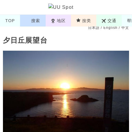
TOP
搜索
地区
按类
交通
帮
日本語
/
English
/
中文
夕日丘展望台