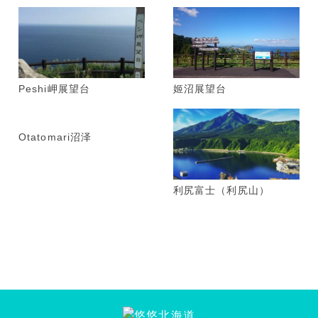
Peshi岬展望台
姬沼展望台
Otatomari沼泽
利尻富士（利尻山）