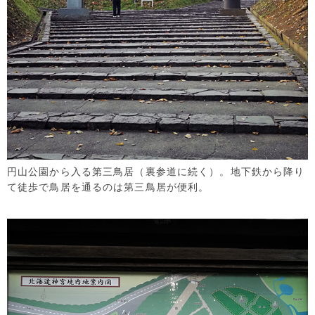
円山公園から入る第三鳥居（裏参道に続く）。地下鉄から降り
て徒歩で鳥居を通るのは第三鳥居が便利。