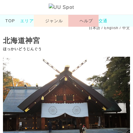
TOP
エリア
ジャンル
ヘルプ
交通
日本語
/
English
/
中文
北海道神宮
ほっかいどうじんぐう