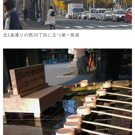
北1条通りの西20丁目に立つ第一鳥居