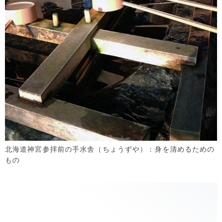
北海道神宮参拝前の
手水舎（ちょうずや）：身を清めるための
もの