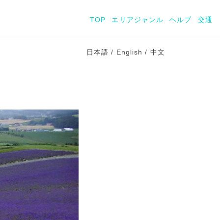
TOP
エリア
ジャンル
ヘルプ
交通
日本語
/
English
/
中文