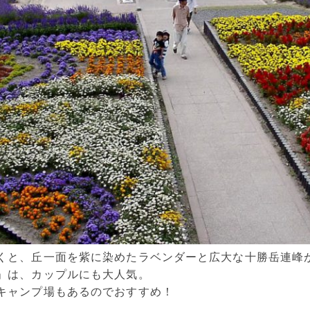
くと、丘一面を紫に染めたラベンダーと広大な十勝岳連峰
」は、カップルにも大人気。
キャンプ場もあるのでおすすめ！