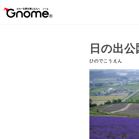
日の出公
ひのでこうえん