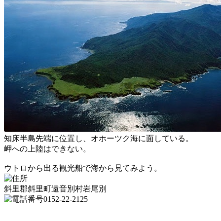
知床半島先端に位置し、オホーツク海に面している。
岬への上陸はできない。
ウトロから出る観光船で海から見てみよう。
斜里郡斜里町遠音別村岩尾別
0152-22-2125