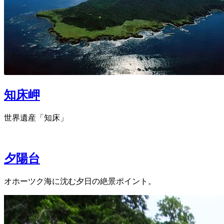
知床岬
世界遺産「知床」
夕陽台
オホーツク海に沈む夕日の絶景ポイント。