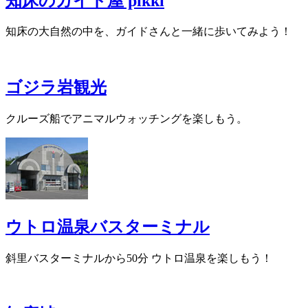
知床のガイド屋 pikki
知床の大自然の中を、ガイドさんと一緒に歩いてみよう！
ゴジラ岩観光
クルーズ船でアニマルウォッチングを楽しもう。
ウトロ温泉バスターミナル
斜里バスターミナルから50分 ウトロ温泉を楽しもう！