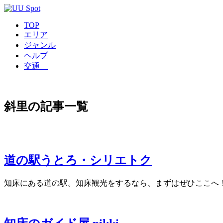
TOP
エリア
ジャンル
ヘルプ
交通
斜里の記事一覧
道の駅うとろ・シリエトク
知床にある道の駅。知床観光をするなら、まずはぜひここへ