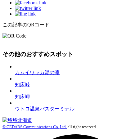
この記事のQRコード
その他のおすすめスポット
カムイワッカ湯の滝
知床峠
知床岬
ウトロ温泉バスターミナル
© CEDARS Communications Co.,Ltd.
all right reserved.