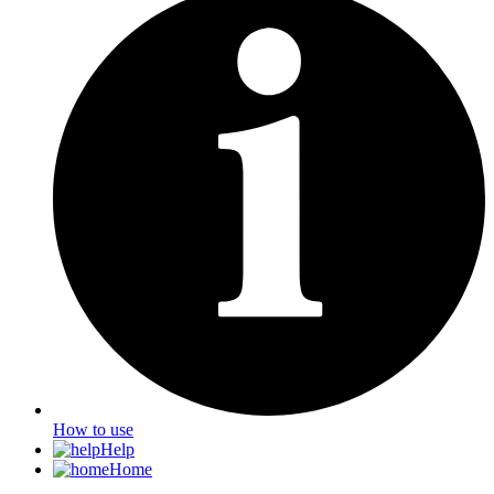
How to use
Help
Home