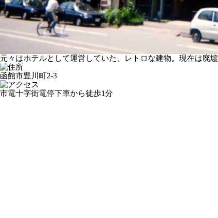
元々はホテルとして運営していた、レトロな建物。現在は廃墟
函館市豊川町2-3
市電十字街電停下車から徒歩1分