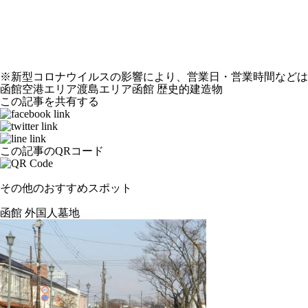
※新型コロナウイルスの影響により、営業日・営業時間などは
函館空港エリア
渡島エリア
函館
歴史的建造物
この記事を共有する
この記事のQRコード
その他のおすすめスポット
函館 外国人墓地