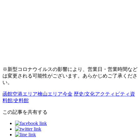
※新型コロナウイルスの影響により、営業日・営業時間など
は変更される可能性がございます。あらかじめご了承くださ
い。
函館空港エリア
檜山エリア
今金
歴史/文化
アクティビティ
資
料館/史料館
この記事を共有する