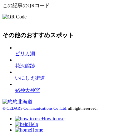
この記事のQRコード
その他のおすすめスポット
ピリカ湖
花沢館跡
いにしえ街道
姥神大神宮
© CEDARS Communications Co.,Ltd.
all right reserved.
How to use
Help
Home