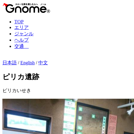
TOP
エリア
ジャンル
ヘルプ
交通
日本語
/
English
/
中文
ピリカ遺跡
ピリカいせき