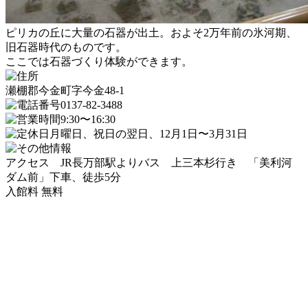
ピリカの丘に大量の石器が出土。およそ2万年前の氷河期、
旧石器時代のものです。
ここでは石器づくり体験ができます。
瀬棚郡今金町字今金48-1
0137-82-3488
9:30〜16:30
月曜日、祝日の翌日、12月1日〜3月31日
アクセス JR長万部駅よりバス 上三本杉行き 「美利河
ダム前」下車、徒歩5分
入館料 無料