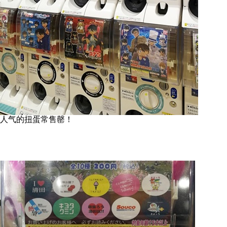
人气的扭蛋常售罄！