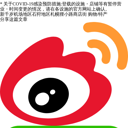
* 关于COVID-19感染预防措施:登载的设施・店铺等有暂停营
业・时间变更的情况，请在各设施的官方网站上确认。
新千岁机场地区
石狩地区
札幌
狸小路商店街
购物/特产
分享这篇文章