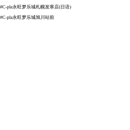
#C-pla永旺梦乐城札幌发寒店
(日语)
#C-pla永旺梦乐城旭川站前