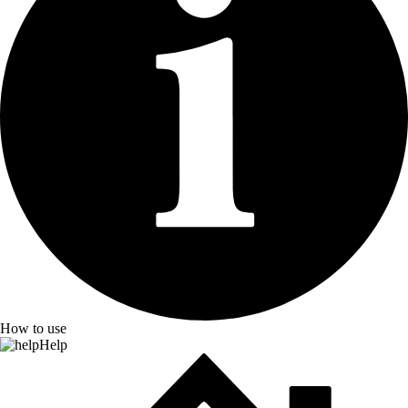
How to use
Help