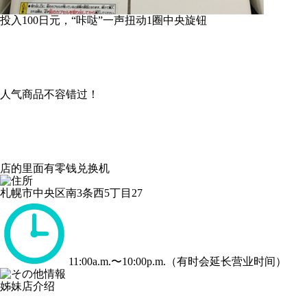
投入100日元，“咔哒”一声扭动1圈中央旋钮
人气商品不容错过！
店的里面有零钱兑换机
札幌市中央区南3条西5丁目27
11:00a.m.〜10:00p.m.（有时会延长营业时间）
姊妹店介绍