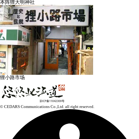
本阵狸大明神社
狸小路市场
© CEDARS Communications Co.,Ltd.
all right reserved.