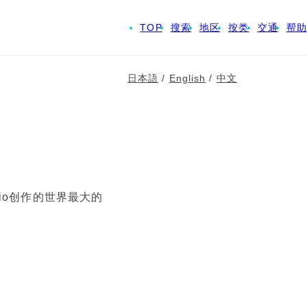
TOP
搜索
地区
按类
交通
帮助
日本語
/
English
/
中文
cio创作的世界最大的