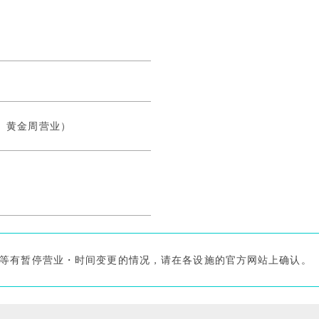
、黄金周营业）
・店铺等有暂停营业・时间变更的情况，请在各设施的官方网站上确认。