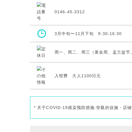
0146-45-3312
3月中旬〜11月下旬 9:30-16:30
周一、周二、周三（黄金周、盂兰盆节
入馆费 大人1100日元
* 关于COVID-19感染预防措施:登载的设施