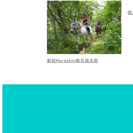
唱
新冠Horoshiri骑马俱乐部