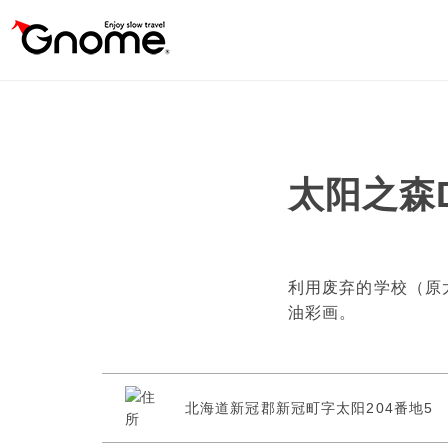
太阳之森D
利用废弃的学校（原太
油彩画。
北海道新冠郡新冠町字太阳204番地5