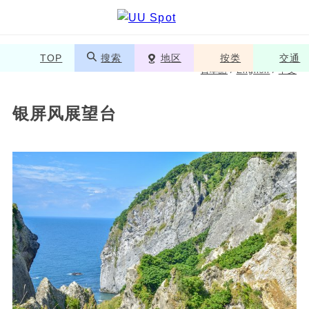
TOP
搜索
地区
按类
交通
日本語
/
English
/
中文
银屏风展望台