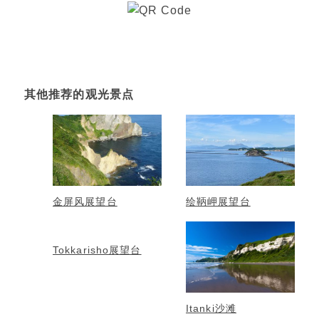
其他推荐的观光景点
金屏风展望台
绘鞆岬展望台
Tokkarisho展望台
Itanki沙滩