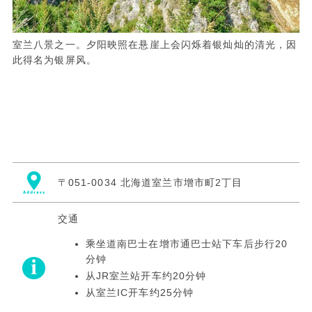
室兰八景之一。夕阳映照在悬崖上会闪烁着银灿灿的清光，因
此得名为银屏风。
〒051-0034 北海道室兰市增市町2丁目
交通
乘坐道南巴士在增市通巴士站下车后步行20
分钟
从JR室兰站开车约20分钟
从室兰IC开车约25分钟