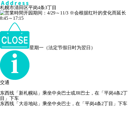
札幌市清田区平岗4条3丁目
开园期间：4/29～11/3 ※会根据红叶的变化而延长
8:45～17:15
星期一（法定节假日时为翌日）
交通
东西线「新札幌站」乘坐中央巴士或JR巴士，在「平岗4条2丁
目」下车
东西线「大谷地站」乘坐中央巴士，在「平岗4条2丁目」下车