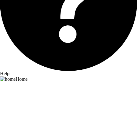
Help
Home