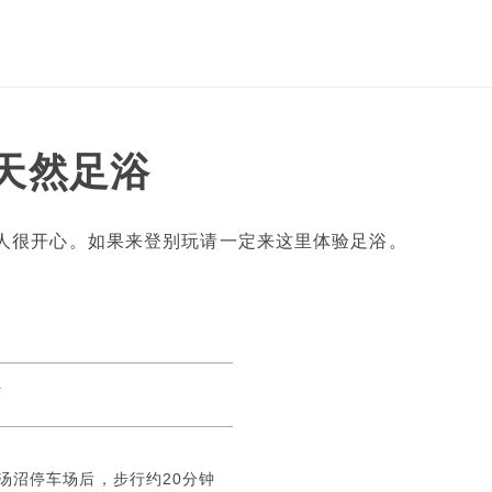
天然足浴
人很开心。如果来登别玩请一定来这里体验足浴。
町
汤沼停车场后，步行约20分钟