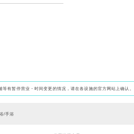
施・店铺等有暂停营业・时间变更的情况，请在各设施的官方网站上确认。
浴/手浴