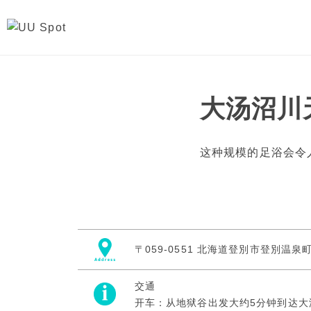
大汤沼川
这种规模的足浴会令
〒059-0551 北海道登別市登別温泉
交通
开车：从地狱谷出发大约5分钟到达大