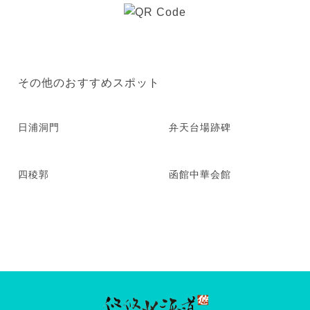
その他のおすすめスポット
日浦洞門
弁天台場跡碑
四稜郭
函館中華会館