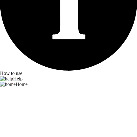
How to use
Help
Home