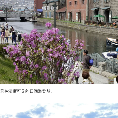
景色清晰可见的日间游览船。