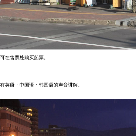
可在售票处购买船票。
有英语・中国语・韩国语的声音讲解。