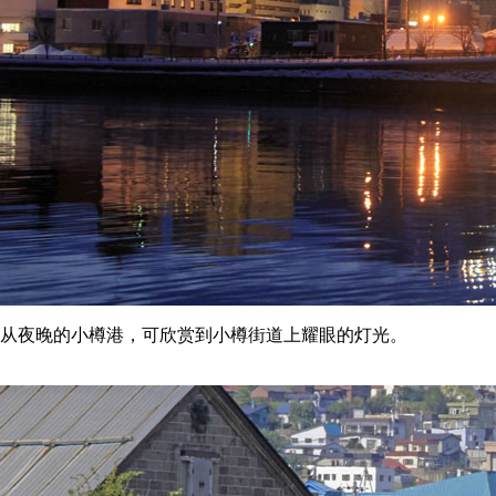
从夜晚的小樽港，可欣赏到小樽街道上耀眼的灯光。