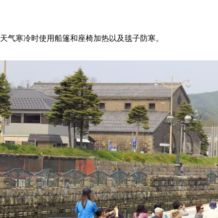
天气寒冷时使用船篷和座椅加热以及毯子防寒。