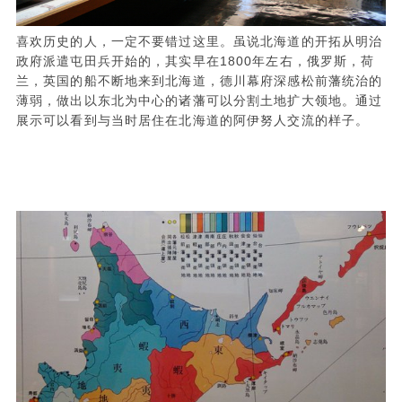
喜欢历史的人，一定不要错过这里。虽说北海道的开拓从明治
政府派遣屯田兵开始的，其实早在1800年左右，俄罗斯，荷
兰，英国的船不断地来到北海道，德川幕府深感松前藩统治的
薄弱，做出以东北为中心的诸藩可以分割土地扩大领地。通过
展示可以看到与当时居住在北海道的阿伊努人交流的样子。