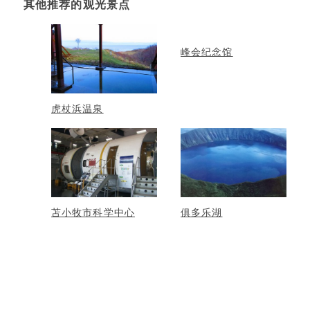
其他推荐的观光景点
峰会纪念馆
虎杖浜温泉
苫小牧市科学中心
俱多乐湖