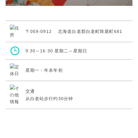
〒059-0912 北海道白老郡白老町阵屋町681
9:30～16:30 星期二～星期日
星期一・年末年初
交通
从白老站步行约30分钟