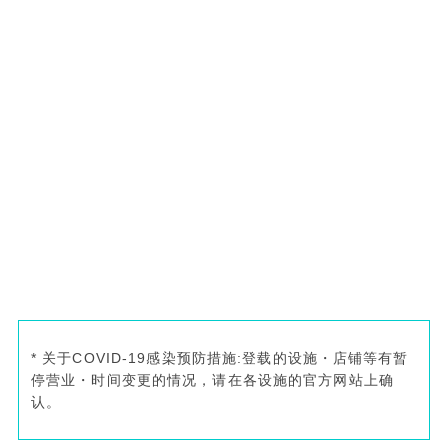
* 关于COVID-19感染预防措施:登载的设施・店铺等有暂
停营业・时间变更的情况，请在各设施的官方网站上确
认。